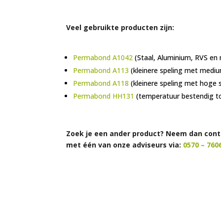
Veel gebruikte producten zijn:
Permabond A1042
(Staal, Aluminium, RVS en n
Permabond A113
(kleinere speling met mediu
Permabond A118
(kleinere speling met hoge 
Permabond HH131
(temperatuur bestendig t
Zoek je een ander product? Neem dan cont
met één van onze adviseurs via:
0570 – 760