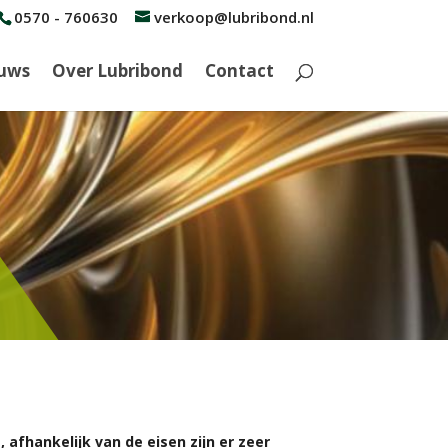
0570 - 760630
verkoop@lubribond.nl
uws
Over Lubribond
Contact
afhankelijk van de eisen zijn er zeer