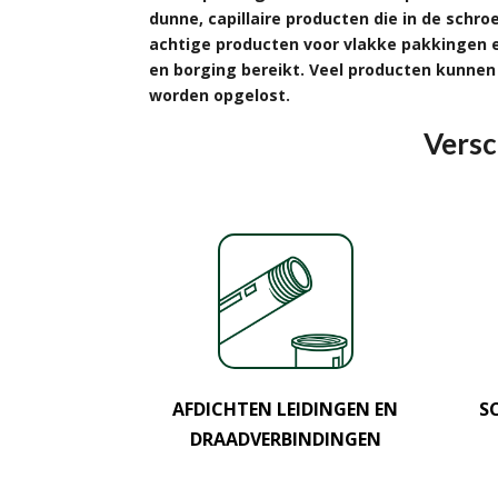
dunne, capillaire producten die in de schr
achtige producten voor vlakke pakkingen e
en borging bereikt. Veel producten kunne
worden opgelost.
Versc
AFDICHTEN LEIDINGEN EN
S
DRAADVERBINDINGEN