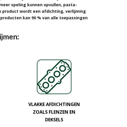
e meer speling kunnen opvullen, pasta-
 product wordt een afdichting, verlijming
 producten kan 90 % van alle toepassingen
ijmen:
VLAKKE AFDICHTINGEN
ZOALS FLENZEN EN
DEKSELS