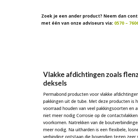
Zoek je een ander product? Neem dan cont
met één van onze adviseurs via:
0570 – 760
Vlakke afdichtingen zoals flen
deksels
Permabond producten voor vlakke afdichtinge
pakkingen uit de tube. Met deze producten is 
voorraad houden van veel pakkingsoorten en 
niet meer nodig Corrosie op de contactvlakke
voorkomen. Natrekken van de boutverbindingen
meer nodig. Na uitharden is een flexibele, los
verbinding ontstaan die bovendien tegen zeer 