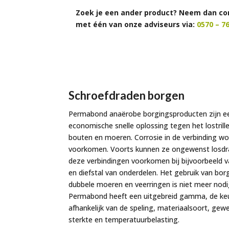
Zoek je een ander product? Neem dan co
met één van onze adviseurs via:
0570 – 7
Schroefdraden borgen
Permabond anaërobe borgingsproducten zijn e
economische snelle oplossing tegen het lostrill
bouten en moeren. Corrosie in de verbinding wo
voorkomen. Voorts kunnen ze ongewenst losdr
deze verbindingen voorkomen bij bijvoorbeeld 
en diefstal van onderdelen. Het gebruik van bo
dubbele moeren en veerringen is niet meer nodi
Permabond heeft een uitgebreid gamma, de keu
afhankelijk van de speling, materiaalsoort, gew
sterkte en temperatuurbelasting.