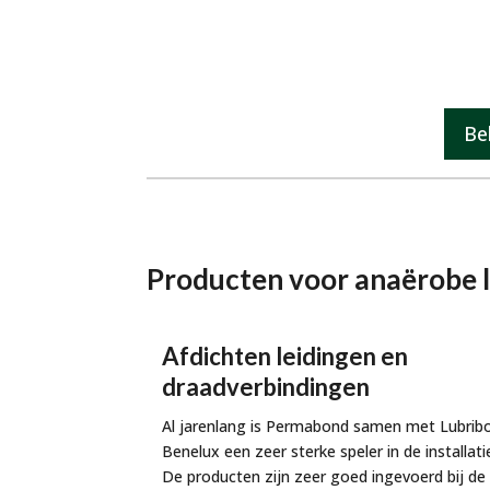
Be
Producten voor anaërobe 
Afdichten leidingen en
draadverbindingen
Al jarenlang is Permabond samen met Lubrib
Benelux een zeer sterke speler in de installati
De producten zijn zeer goed ingevoerd bij de