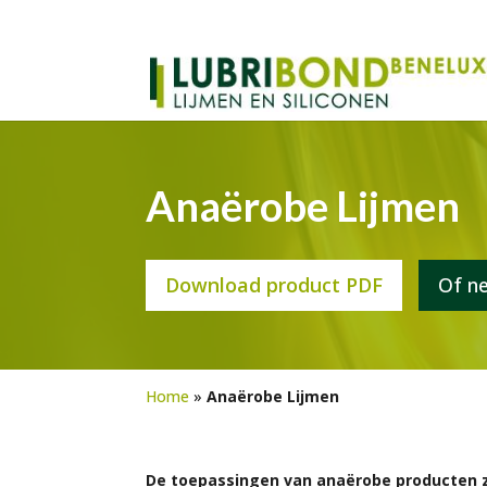
Anaërobe Lijmen
Download product PDF
Of n
Home
»
Anaërobe Lijmen
De toepassingen van anaërobe producten zi