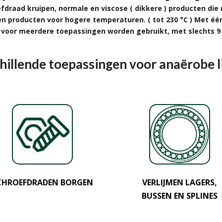
oefdraad kruipen, normale en viscose ( dikkere ) producten di
n producten voor hogere temperaturen. ( tot 230 °C ) Met één
n voor meerdere toepassingen worden gebruikt, met slechts 9
hillende toepassingen voor anaërobe l
CHROEFDRADEN BORGEN
VERLIJMEN LAGERS,
BUSSEN EN SPLINES