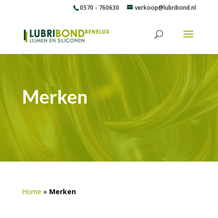
0570 - 760630
verkoop@lubribond.nl
Merken
Home
»
Merken