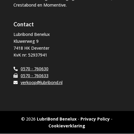
Crestabond en Momentive.
Contact
Lubribond Benelux
Kluwerweg 9
7418 HK Deventer
KvK nr: 52937941
0570 - 760630
0570 - 760633
verkoop@lubribond.nl
© 2026
LubriBond Benelux
-
Privacy Policy
-
Cookieverklaring