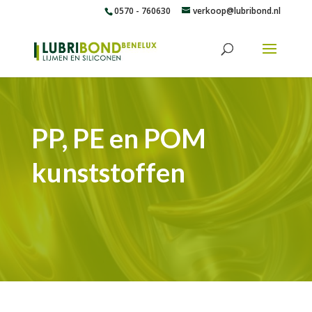
0570 - 760630
verkoop@lubribond.nl
PP, PE en POM
kunststoffen