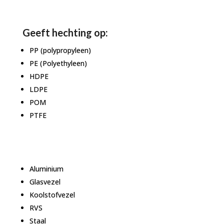
Geeft hechting op:
PP (polypropyleen)
PE (Polyethyleen)
HDPE
LDPE
POM
PTFE
Aluminium
Glasvezel
Koolstofvezel
RVS
Staal