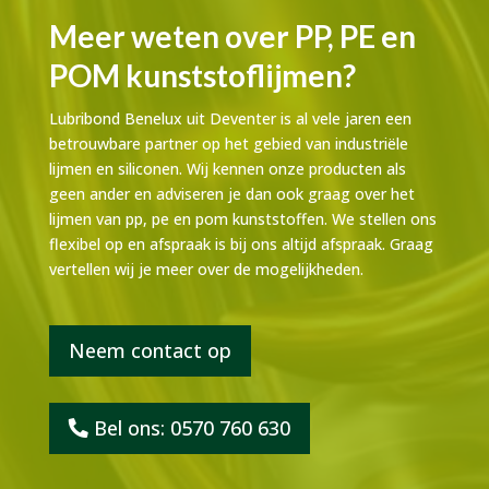
Meer weten over PP, PE en
POM kunststoflijmen?
Lubribond Benelux uit Deventer is al vele jaren een
betrouwbare partner op het gebied van industriële
lijmen en siliconen. Wij kennen onze producten als
geen ander en adviseren je dan ook graag over het
lijmen van pp, pe en pom kunststoffen. We stellen ons
flexibel op en afspraak is bij ons altijd afspraak. Graag
vertellen wij je meer over de mogelijkheden.
Neem contact op
Bel ons: 0570 760 630