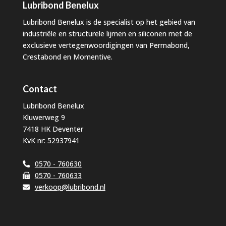
Lubribond Benelux
Lubribond Benelux is de specialist op het gebied van
industriële en structurele lijmen en siliconen met de
exclusieve vertegenwoordigingen van Permabond,
Crestabond en Momentive.
Contact
Lubribond Benelux
Kluwerweg 9
7418 HK Deventer
KvK nr: 52937941
0570 - 760630
0570 - 760633
verkoop@lubribond.nl