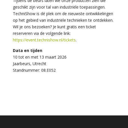
Tijdens de beurs laten we onze producten zien die
geschikt zijn voor tal van industriële toepassingen.
TechniShow is dé plek om de nieuwste ontwikkelingen
op het gebied van industriële technieken te ontdekken.
Wil je ons bezoeken? Je kunt gratis een ticket
reserveren via de volgende link:
https://event.technishow.nl/tickets
.
Data en tijden
10 tot en met 13 maart 2026
Jaarbeurs, Utrecht
Standnummer: 08.E052