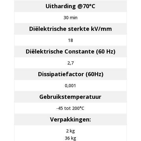
Uitharding @70°C
30 min
Diëlektrische sterkte kV/mm
18
Diëlektrische Constante (60 Hz)
2,7
Dissipatiefactor (60Hz)
0,001
Gebruikstemperatuur
-45 tot 200°C
Verpakkingen:
2 kg
36 kg