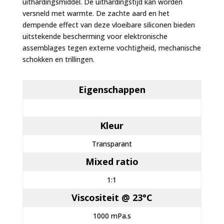
uithardingsmiddel. De uithardingstijd kan worden
versneld met warmte. De zachte aard en het
dempende effect van deze vloeibare siliconen bieden
uitstekende bescherming voor elektronische
assemblages tegen externe vochtigheid, mechanische
schokken en trillingen.
Eigenschappen
Kleur
Transparant
Mixed ratio
1:1
Viscositeit @ 23°C
1000 mPa.s