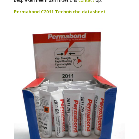
bespreken neem dan moet ons
contact
op.
Permabond C2011 Technische datasheet