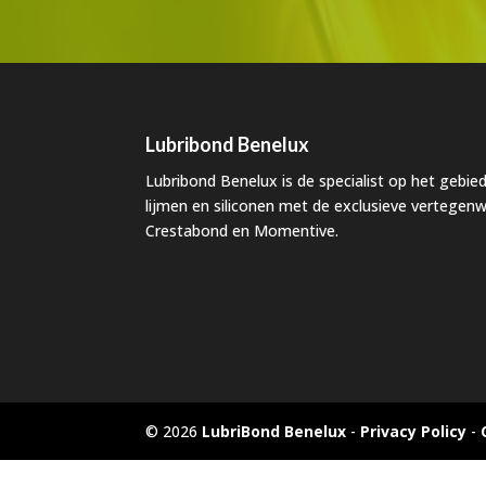
Lubribond Benelux
Lubribond Benelux is de specialist op het gebied
lijmen en siliconen met de exclusieve vertege
Crestabond en Momentive.
© 2026
LubriBond Benelux
-
Privacy Policy
-