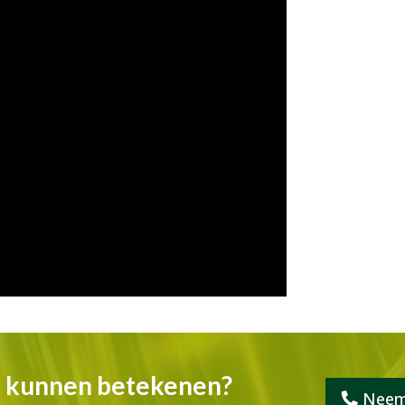
e kunnen betekenen?
Neem 