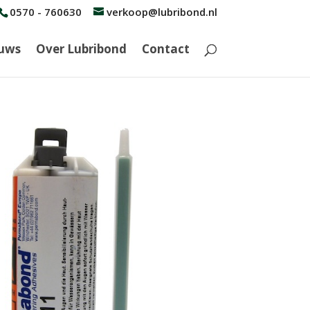
0570 - 760630
verkoop@lubribond.nl
uws
Over Lubribond
Contact