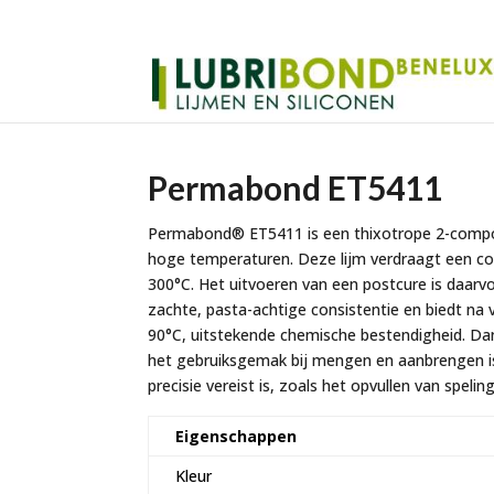
Permabond ET5411
Permabond® ET5411 is een thixotrope 2-compo
hoge temperaturen. Deze lijm verdraagt een c
300°C. Het uitvoeren van een postcure is daarv
zachte, pasta-achtige consistentie en biedt na 
90°C, uitstekende chemische bestendigheid. Da
het gebruiksgemak bij mengen en aanbrengen is
precisie vereist is, zoals het opvullen van speli
Eigenschappen
Kleur