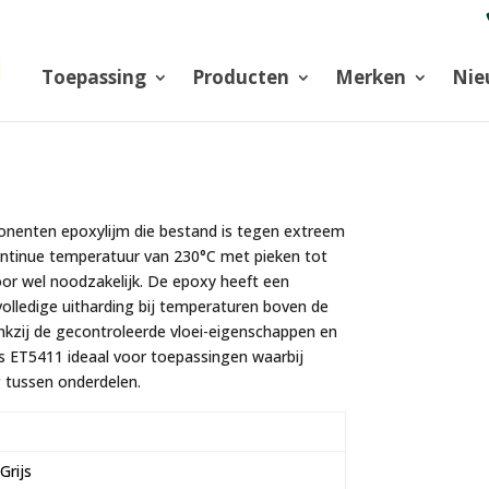
Toepassing
Producten
Merken
Nie
nenten epoxylijm die bestand is tegen extreem
ontinue temperatuur van 230°C met pieken tot
oor wel noodzakelijk. De epoxy heeft een
volledige uitharding bij temperaturen boven de
nkzij de gecontroleerde vloei-eigenschappen en
 ET5411 ideaal voor toepassingen waarbij
ng tussen onderdelen.
Grijs