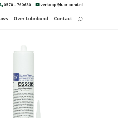
0570 - 760630
verkoop@lubribond.nl
uws
Over Lubribond
Contact