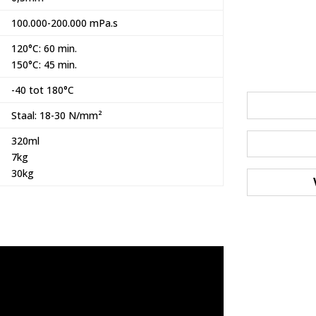
100.000-200.000 mPa.s
120°C: 60 min.
150°C: 45 min.
-40 tot 180°C
Staal: 18-30 N/mm²
320ml
7kg
30kg