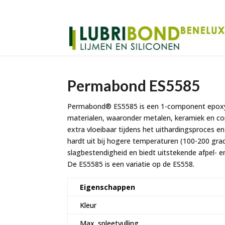
Permabond ES5585
Permabond® ES5585 is een 1-component epoxy d
materialen, waaronder metalen, keramiek en 
extra vloeibaar tijdens het uithardingsproces en
hardt uit bij hogere temperaturen (100-200 gra
slagbestendigheid en biedt uitstekende afpel- en
De ES5585 is een variatie op de ES558.
Eigenschappen
Kleur
Max. spleetvulling