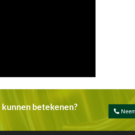
e kunnen betekenen?
Neem 