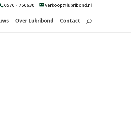
0570 - 760630
verkoop@lubribond.nl
uws
Over Lubribond
Contact