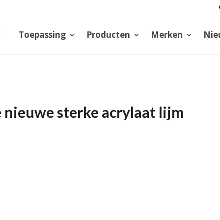
Toepassing
Producten
Merken
Nie
nieuwe sterke acrylaat lijm