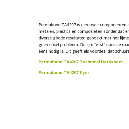
Permabond TA4207 is een twee componenten acry
metalen, plastics en composieten zonder dat er 
diverse goede resultaten geboekt met het lijme
geen enkel probleem. De lijm “etst” door de ox
eens nodig is. Dit geeft als voordeel dat schuu
Permabond TA4207 Technical Datasheet
Permabond TA4207 flyer