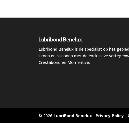
Lubribond Benelux
Lubribond Benelux is de specialist op het gebied
lijmen en siliconen met de exclusieve vertege
Crestabond en Momentive.
© 2026
LubriBond Benelux
-
Privacy Policy
-