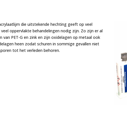
laatlijm die uitstekende hechting geeft op veel
veel oppervlakte behandelingen nodig zijn. Zo zijn er al
n van PET-G en zink en zijn oxidelagen op metaal ook
idelagen heen zodat schuren in sommige gevallen niet
rsporen tot het verleden behoren.